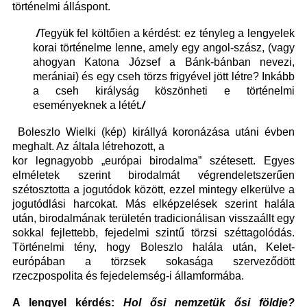
történelmi álláspont.
/
Tegyük fel költőien a kérdést: ez tényleg a lengyelek
korai történelme lenne, amely egy angol-szász, (vagy
ahogyan Katona József a Bánk-bánban nevezi,
merániai) és egy cseh törzs frigyével jött létre? Inkább
a cseh királyság köszönheti e történelmi
eseményeknek a létét
./
Boleszlo Wielki (kép) királlyá koronázása utáni évben
meghalt. Az általa
létrehozott, a
kor legnagyobb „európai birodalma” szétesett. Egyes
elméletek szerint birodalmát végrendeletszerűen
szétosztotta a jogutódok között, ezzel mintegy elkerülve a
jogutódlási harcokat. Más elképzelések szerint halála
után, birodalmának területén tradicionálisan visszaállt egy
sokkal fejlettebb, fejedelmi szintű törzsi széttagolódás.
Történelmi tény, hogy Boleszlo halála után, Kelet-
európában a törzsek sokasága szerveződött
rzeczpospolita és fejedelemség-i államformába.
A lengyel kérdés:
Hol ősi nemzetük ősi földje?