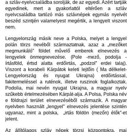
a szláv-nyelvcsaládba sorolják, de az egyedi. Azért tartják
egyedinek, mert a gyakorlattól eltérően a szláv
nyelvcsaládba tartózó más szlávnépek egymás nyelvét
beszéd szintjén valamelyest megértik, a lengyelt viszont
nem.
Lengyelország másik neve a Polska, melyet a lengyel
polán törzs nevéből származtatnak, azaz a „mezőket
megmunkáló” földet művelő emberek elnevezés a
lengyelek önmegnevezése. (Pole -mező, podolja -
írtásföld, értsd alatta erdőirtás, „podzol” erdei talaj).
Viszont a korabeli Kárpátok keleti lejtőin ( Ma délkelet-
Lengyelország és nyugat Ukrajna) erdőirtással,
fakitermeléssel a ruténok, illetve ruszinok foglalkoztak.
Podolia, mai nevén nyugat Ukrajna, a magyar nyelv
szűkebb értelmezésében Kárpát-alja. A Polsa, Polska név
e földrajzi terület elnevezéséből származik. A magyar
nyelvben használt „lengyel” elnevezés jelentése szintén
ugyanaz, mint a polska, „irtás földön (mezőn) élők”-et
jelent.
Az állítólagos szláv népek törzsi központokra, mai